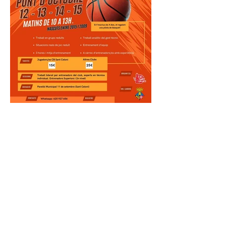
Tecnificacion
s Pont
d'octubre