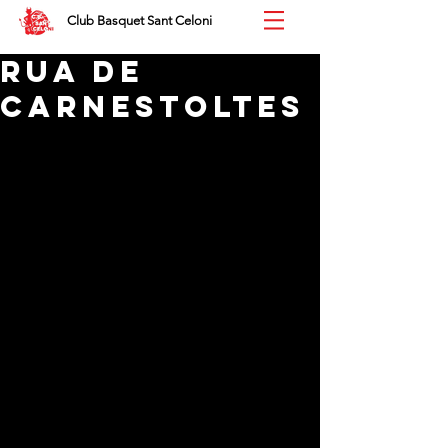
Club Basquet Sant Celoni
RUA DE
CARNESTOLTES