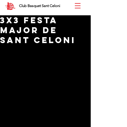
Club Basquet Sant Celoni
3x3 FESTA
MAJOR DE
SANT CELONI