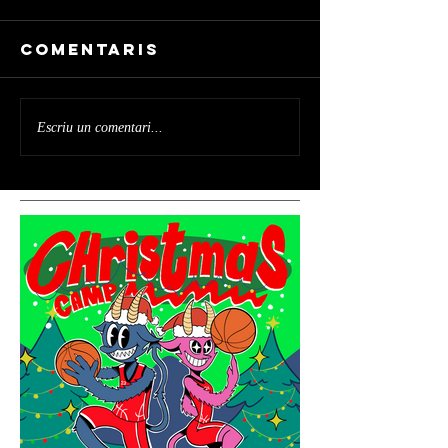
Comentaris
Escriu un comentari...