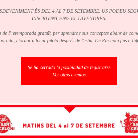
ESDEVENIMENT ÉS DEL 4 AL 7 DE SETEMBRE. US PODEU SEG
INSCRIVINT FINS EL DIVENDRES!
de Pretemporada gratuït, per aprendre nous conceptes abans de com
orada, i tornar a tocar pilota després de l'estiu. De Pre-mini fins a Inf
Se ha cerrado la posibilidad de registrarse
Ver otros eventos