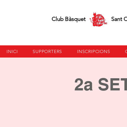
Club Bàsquet Sant Ce
INICI
SUPPORTERS
INSCRIPCIONS
2a S