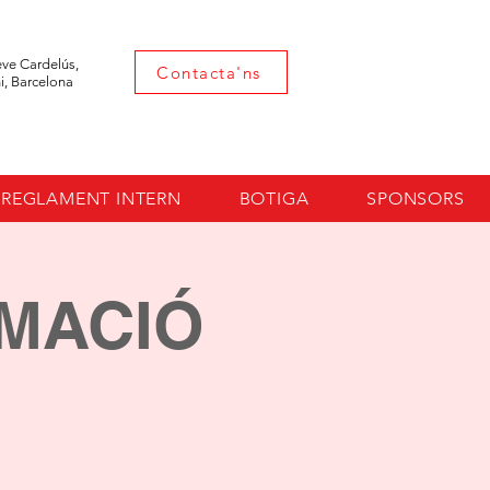
eve Cardelús,
Contacta'ns
i, Barcelona
REGLAMENT INTERN
BOTIGA
SPONSORS
MACIÓ