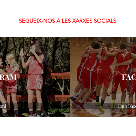
SEGUEIX-NOS A LES XARXES SOCIALS
GRAM
FA
oni
Club Bàs