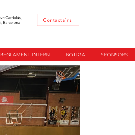
eve Cardelús,
Contacta'ns
i, Barcelona
REGLAMENT INTERN
BOTIGA
SPONSORS