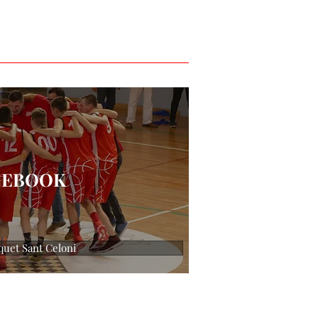
CEBOOK
quet Sant Celoni