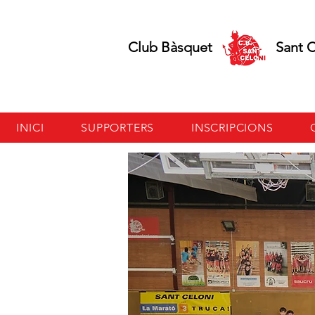
Club Bàsquet Sant Ce
INICI
SUPPORTERS
INSCRIPCIONS