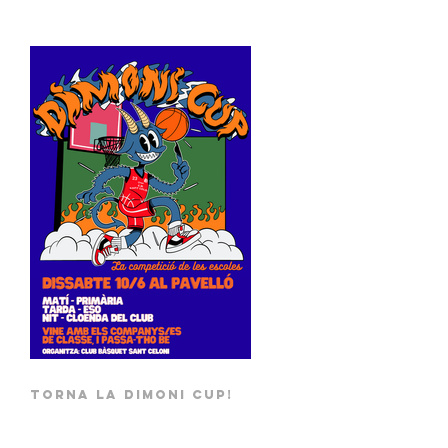
TORNA LA DIMONI CUP!