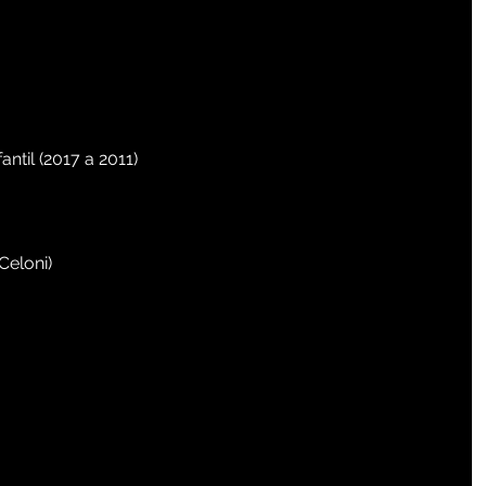
ntil (2017 a 2011)
Celoni)