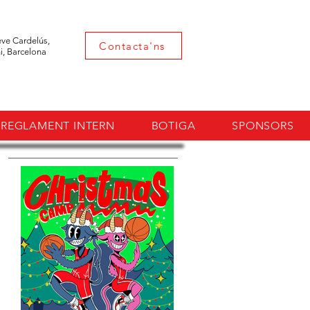
eve Cardelús,
Contacta'ns
i, Barcelona
REGLAMENT INTERN
BOTIGA
SPONSORS