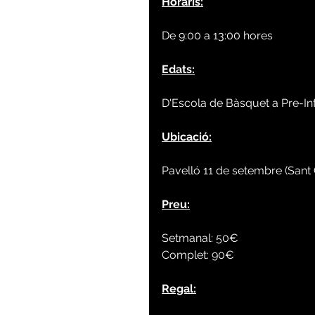
Horaris:
De 9:00 a 13:00 hores
Edats:
D'Escola de Bàsquet a Pre-Infa
Ubicació:
Pavelló 11 de setembre (Sant 
Preu:
Setmanal: 50€
Complet: 90€
Regal: