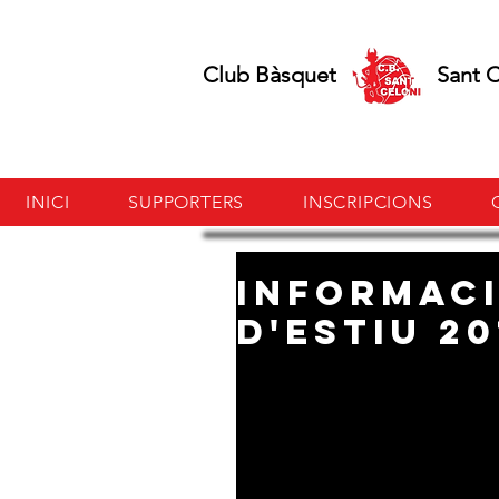
Club Bàsquet Sant Ce
INICI
SUPPORTERS
INSCRIPCIONS
INFORMACI
D'ESTIU 20