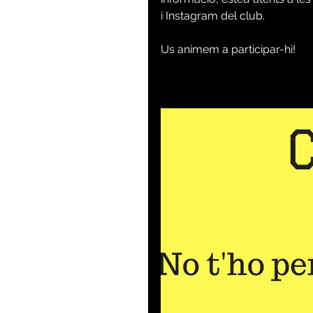
i Instagram del club.
Us animem a participar-hi!