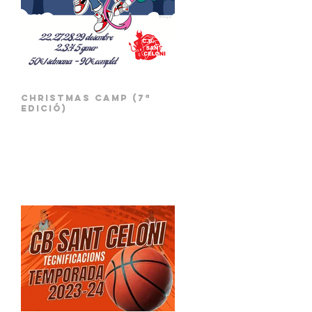
Christmas Camp (7ª
edició)