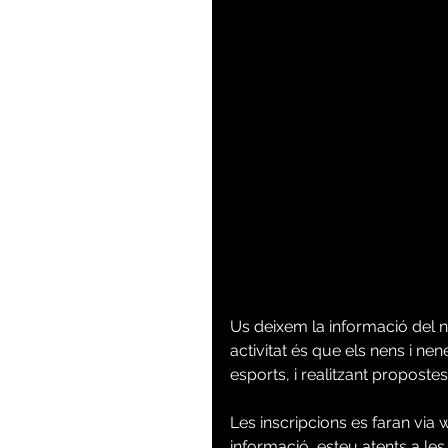
Us deixem la informació del no
activitat és que els nens i nen
esports, i realitzant proposte
Les inscripcions es faran via w
informació, esteu atents a les