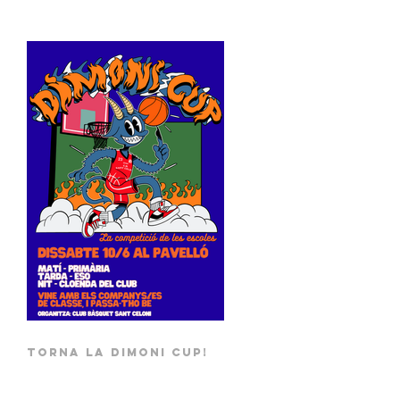
TORNA LA DIMONI CUP!