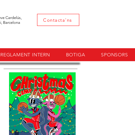
eve Cardelús,
Contacta'ns
i, Barcelona
REGLAMENT INTERN
BOTIGA
SPONSORS