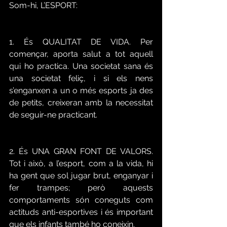
Som-hi, L’ESPORT:
1. És QUALITAT DE VIDA. Per 
començar, aporta salut a tot aquell 
qui ho practica. Una societat sana és 
una societat feliç, i si els nens 
s’enganxen a un o més esports ja des 
de petits, creixeran amb la necessitat 
de seguir-ne practicant.
2. És UNA GRAN FONT DE VALORS. 
Tot i això, a l’esport, com a la vida, hi 
ha gent que sol jugar brut, enganyar i 
fer trampes; però aquests 
comportaments són coneguts com 
actituds anti-esportives i és important 
que els infants també ho coneixin.