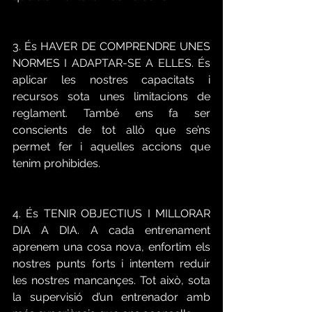
3. És HAVER DE COMPRENDRE UNES 
NORMES I ADAPTAR-SE A ELLES. És 
aplicar les nostres capacitats i 
recursos sota unes limitacions de 
reglament. També ens fa ser 
conscients de tot allò que se’ns 
permet fer i aquelles accions que 
tenim prohibides.
4. És TENIR OBJECTIUS I MILLORAR 
DIA A DIA. A cada entrenament 
aprenem una cosa nova, enfortim els 
nostres punts forts i intentem reduir 
les nostres mancançes. Tot això, sota 
la supervisió d’un entrenador amb 