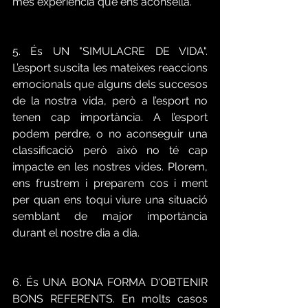
més experiència que ens aconsella.
5. És UN "SIMULACRE DE VIDA". 
L’esport suscita les mateixes reaccions 
emocionals que alguns dels succesos 
de la nostra vida, però a l’esport no 
tenen cap importància. A l’esport 
podem perdre, o no aconseguir una 
classificació però això no té cap 
impacte en les nostres vides. Plorem, 
ens frustrem i preparem cos i ment 
per quan ens toqui viure una situació 
semblant de major importància 
durant el nostre dia a dia.
6. És UNA BONA FORMA D'OBTENIR 
BONS REFERENTS. En molts casos 