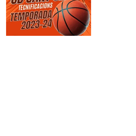
Tecnificacion
s DESEMBRE