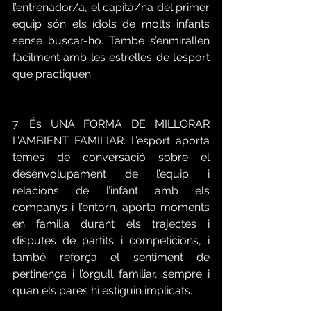
l’entrenador/a, el capità/na del primer 
equip són els ídols de molts infants 
sense buscar-ho. També s’enmirallen 
fàcilment amb les estrelles de l’esport 
que practiquen.
7. És UNA FORMA DE MILLORAR 
L'AMBIENT FAMILIAR. L’esport aporta 
temes de conversació sobre el 
desenvolupament de l’equip i 
relacions de l’infant amb els 
companys i l’entorn, aporta moments 
en familia durant els trajectes i 
disputes de partits i competicions, i 
també reforça el sentiment de 
pertinença i l’orgull familiar, sempre i 
quan els pares hi estiguin implicats.