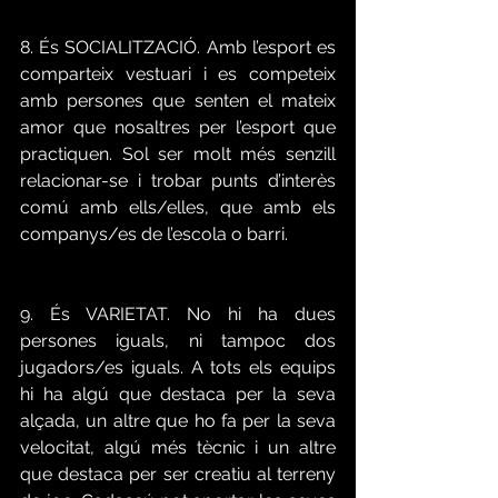
8. És SOCIALITZACIÓ. Amb l’esport es 
comparteix vestuari i es competeix 
amb persones que senten el mateix 
amor que nosaltres per l’esport que 
practiquen. Sol ser molt més senzill 
relacionar-se i trobar punts d’interès 
comú amb ells/elles, que amb els 
companys/es de l’escola o barri.
9. És VARIETAT. No hi ha dues 
persones iguals, ni tampoc dos 
jugadors/es iguals. A tots els equips 
hi ha algú que destaca per la seva 
alçada, un altre que ho fa per la seva 
velocitat, algú més tècnic i un altre 
que destaca per ser creatiu al terreny 