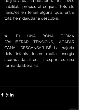
de joc. Cadascú pot aportar les seves 
habilitats pròpies al conjunt. Tots els 
nens/es en tenen alguna que, entre 
tots, hem d’ajudar a descobrir.
10. És UNA BONA FORMA 
D'ALLIBERAR TENSIONS, AGAFAR 
GANA I DESCANSAR BÉ. La majoria 
dels infants tenen molta energia 
acumulada al cos, i l’esport és una 
forma d’alliberar-la.