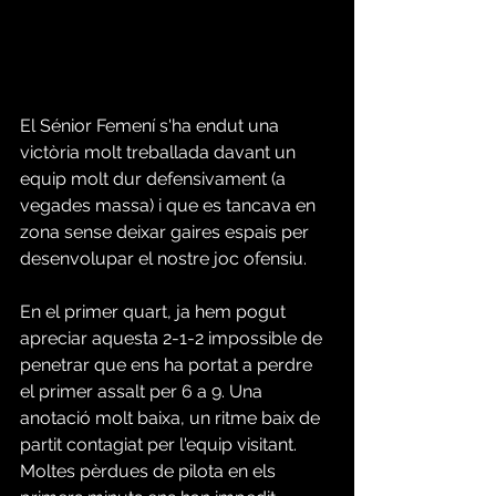
El Sénior Femení s'ha endut una 
victòria molt treballada davant un 
equip molt dur defensivament (a 
vegades massa) i que es tancava en 
zona sense deixar gaires espais per 
desenvolupar el nostre joc ofensiu. 
En el primer quart, ja hem pogut 
apreciar aquesta 2-1-2 impossible de 
penetrar que ens ha portat a perdre 
el primer assalt per 6 a 9. Una 
anotació molt baixa, un ritme baix de 
partit contagiat per l'equip visitant. 
Moltes pèrdues de pilota en els 