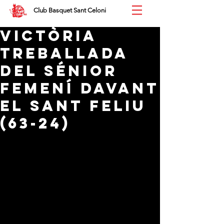
Club Basquet Sant Celoni
Victòria
treballada
del Sénior
Femení davant
el Sant Feliu
(63-24)